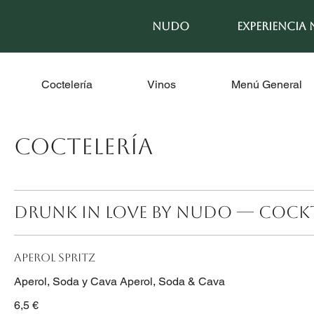
NUDO
EXPERIENCIA
Coctelería
Vinos
Menú General
Coctelería
DRUNK in LOVE by NUDO — Cockt
APEROL SPRITZ
Aperol, Soda y Cava Aperol, Soda & Cava
6,5 €