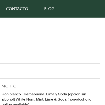
CONTACTO
Blog
MOJITO
Ron blanco, Hierbabuena, Lima y Soda (opción sin
alcohol) White Rum, Mint, Lime & Soda (non-alcoholic
option available)