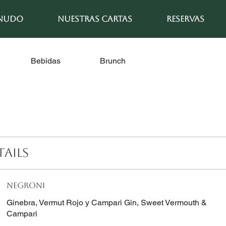
 NUDO
NUESTRAS CARTAS
RESERVAS
Bebidas
Brunch
ails
NEGRONI
Ginebra, Vermut Rojo y Campari Gin, Sweet Vermouth &
Campari