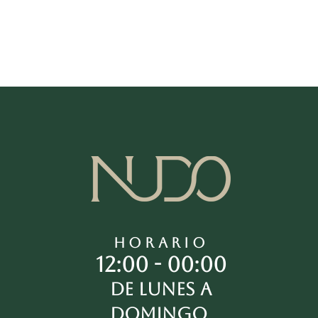
HORARIO
12:00 - 00:00
De lunes a
domingo