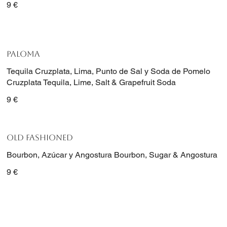
9 €
PALOMA
Tequila Cruzplata, Lima, Punto de Sal y Soda de Pomelo
Cruzplata Tequila, Lime, Salt & Grapefruit Soda
9 €
OLD FASHIONED
Bourbon, Azúcar y Angostura Bourbon, Sugar & Angostura
9 €