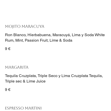
MOJITO MARACUYA
Ron Blanco, Hierbabuena, Maracuyá, Lima y Soda White
Rum, Mint, Passion Fruit, Lime & Soda
9 €
MARGARITA
Tequila Cruzplata, Triple Seco y Lima Cruzplata Tequila,
Triple sec & Lime Juice
9 €
ESPRESSO MARTINI