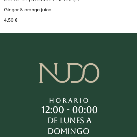
Ginger & orange juice
4,50 €
HORARIO
12:00 - 00:00
De lunes a
domingo