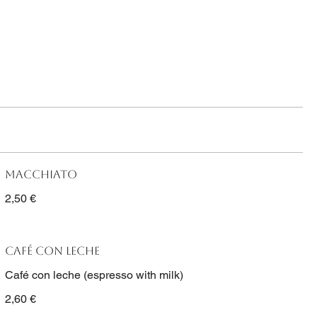
Macchiato
2,50 €
Café con leche
Café con leche (espresso with milk)
2,60 €