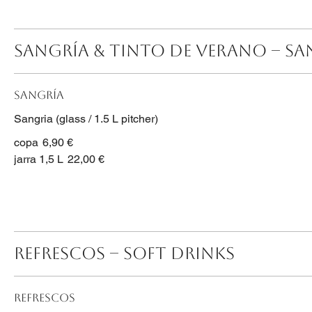
SANGRÍA & TINTO DE VERANO – S
Sangría
Sangria (glass / 1.5 L pitcher)
copa
6,90 €
jarra 1,5 L
22,00 €
REFRESCOS – SOFT DRINKS
Refrescos