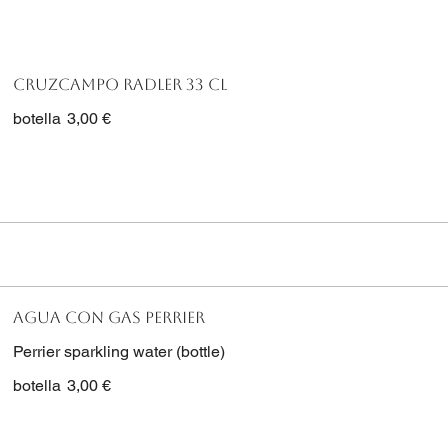
Cruzcampo Radler 33 cl
botella
3,00 €
Agua con gas Perrier
Perrier sparkling water (bottle)
botella
3,00 €