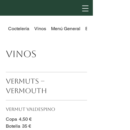
Coctelería
Vinos
Menú General
Bebidas
Vinos
VERMUTS –
VERMOUTH
Vermut Valdespino
Copa
4,50 €
Botella
35 €