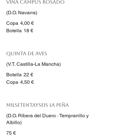
Viña Campus Rosado
(D.O. Navarra)
Copa
4,00 €
Botella
18 €
Quinta de Aves
(V.T. Castilla-La Mancha)
Botella
22 €
Copa
4,50 €
Milsetentayseis La Peña
(D.O. Ribera del Duero · Tempranillo y
Albillo)
75 €