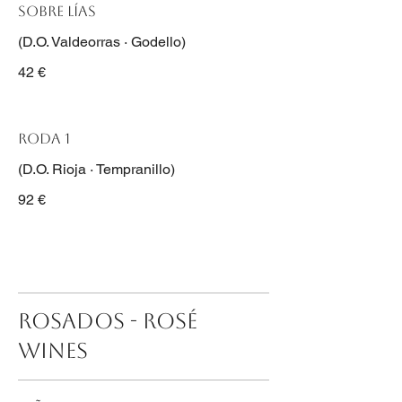
Sobre Lías
(D.O. Valdeorras · Godello)
42 €
Roda 1
(D.O. Rioja · Tempranillo)
92 €
ROSADOS - ROSÉ
WINES