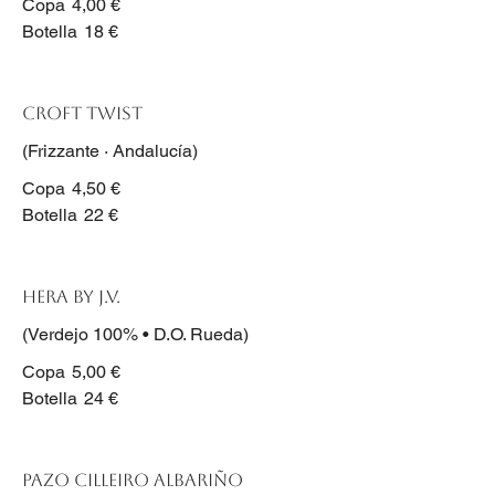
Copa
4,00 €
Botella
18 €
Croft Twist
(Frizzante · Andalucía)
Copa
4,50 €
Botella
22 €
Hera by J.V.
(Verdejo 100% • D.O. Rueda)
Copa
5,00 €
Botella
24 €
Pazo Cilleiro Albariño