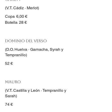
(V.T. Cádiz · Merlot)
Copa
6,00 €
Botella
28 €
Dominio del Verso
(D.O. Huelva · Garnacha, Syrah y
Tempranillo)
52 €
Mauro
(V.T. Castilla y León · Tempranillo y
Sarah)
74 €