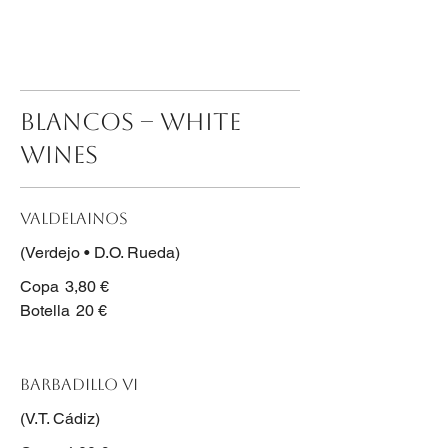
BLANCOS – WHITE
WINES
Valdelainos
(Verdejo • D.O. Rueda)
Copa
3,80 €
Botella
20 €
Barbadillo VI
(V.T. Cádiz)